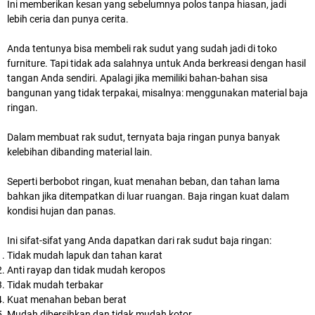
Ini memberikan kesan yang sebelumnya polos tanpa hiasan, jadi
lebih ceria dan punya cerita.
Anda tentunya bisa membeli rak sudut yang sudah jadi di toko
furniture. Tapi tidak ada salahnya untuk Anda berkreasi dengan hasil
tangan Anda sendiri. Apalagi jika memiliki bahan-bahan sisa
bangunan yang tidak terpakai, misalnya: menggunakan material baja
ringan.
Dalam membuat rak sudut, ternyata baja ringan punya banyak
kelebihan dibanding material lain.
Seperti berbobot ringan, kuat menahan beban, dan tahan lama
bahkan jika ditempatkan di luar ruangan. Baja ringan kuat dalam
kondisi hujan dan panas.
Ini sifat-sifat yang Anda dapatkan dari rak sudut baja ringan:
Tidak mudah lapuk dan tahan karat
Anti rayap dan tidak mudah keropos
Tidak mudah terbakar
Kuat menahan beban berat
Mudah dibersihkan dan tidak mudah kotor