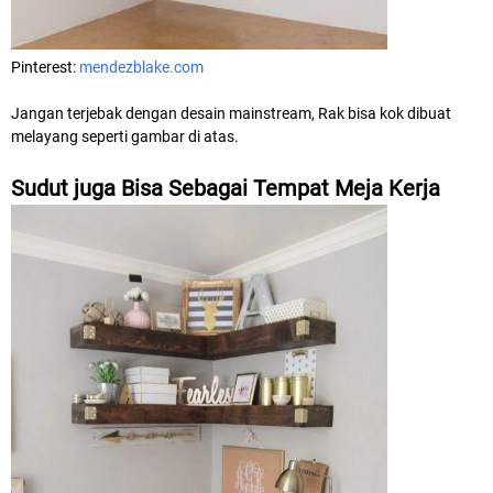
Pinterest:
mendezblake.com
Jangan terjebak dengan desain mainstream, Rak bisa kok dibuat
melayang seperti gambar di atas.
Sudut juga Bisa Sebagai Tempat Meja Kerja