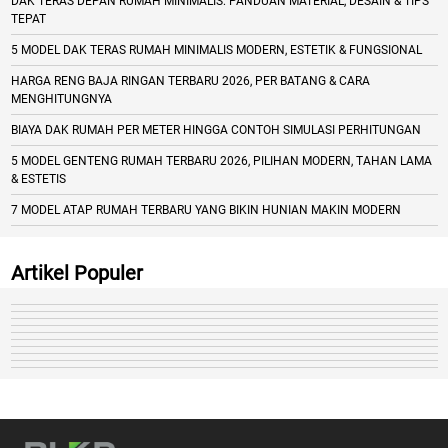
DAK TERAS DEPAN RUMAH MINIMALIS: PANDUAN MATERIAL, DESAIN & TIPS
TEPAT
5 MODEL DAK TERAS RUMAH MINIMALIS MODERN, ESTETIK & FUNGSIONAL
HARGA RENG BAJA RINGAN TERBARU 2026, PER BATANG & CARA
MENGHITUNGNYA
BIAYA DAK RUMAH PER METER HINGGA CONTOH SIMULASI PERHITUNGAN
5 MODEL GENTENG RUMAH TERBARU 2026, PILIHAN MODERN, TAHAN LAMA
& ESTETIS
7 MODEL ATAP RUMAH TERBARU YANG BIKIN HUNIAN MAKIN MODERN
Artikel Populer