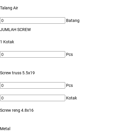
Talang Air
Batang
JUMLAH SCREW
1 Kotak
Pcs
Screw truss 5.5x19
Pcs
Kotak
Screw reng 4.8x16
Metal