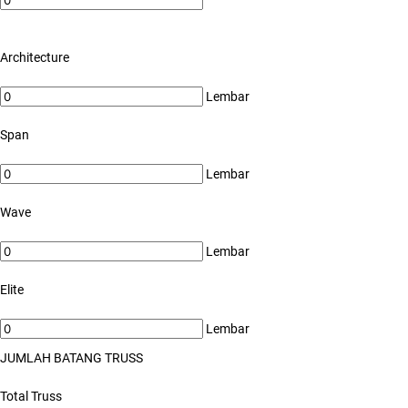
Architecture
Lembar
Span
Lembar
Wave
Lembar
Elite
Lembar
JUMLAH BATANG TRUSS
Total Truss