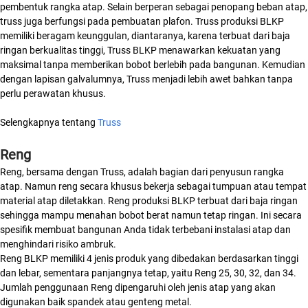
pembentuk rangka atap. Selain berperan sebagai penopang beban atap,
truss juga berfungsi pada pembuatan plafon. Truss produksi BLKP
memiliki beragam keunggulan, diantaranya, karena terbuat dari baja
ringan berkualitas tinggi, Truss BLKP menawarkan kekuatan yang
maksimal tanpa memberikan bobot berlebih pada bangunan. Kemudian
dengan lapisan galvalumnya, Truss menjadi lebih awet bahkan tanpa
perlu perawatan khusus.
Selengkapnya tentang
Truss
Reng
Reng, bersama dengan Truss, adalah bagian dari penyusun rangka
atap. Namun reng secara khusus bekerja sebagai tumpuan atau tempat
material atap diletakkan. Reng produksi BLKP terbuat dari baja ringan
sehingga mampu menahan bobot berat namun tetap ringan. Ini secara
spesifik membuat bangunan Anda tidak terbebani instalasi atap dan
menghindari risiko ambruk.
Reng BLKP memiliki 4 jenis produk yang dibedakan berdasarkan tinggi
dan lebar, sementara panjangnya tetap, yaitu Reng 25, 30, 32, dan 34.
Jumlah penggunaan Reng dipengaruhi oleh jenis atap yang akan
digunakan baik spandek atau genteng metal.