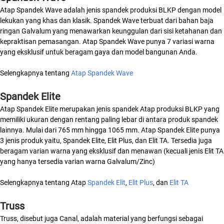
Atap Spandek Wave adalah jenis spandek produksi BLKP dengan model
lekukan yang khas dan klasik. Spandek Wave terbuat dari bahan baja
ringan Galvalum yang menawarkan keunggulan dari sisi ketahanan dan
kepraktisan pemasangan. Atap Spandek Wave punya 7 variasi warna
yang eksklusif untuk beragam gaya dan model bangunan Anda.
Selengkapnya tentang
Atap Spandek Wave
Spandek Elite
Atap Spandek Elite merupakan jenis spandek Atap produksi BLKP yang
memiliki ukuran dengan rentang paling lebar di antara produk spandek
lainnya. Mulai dari 765 mm hingga 1065 mm. Atap Spandek Elite punya
3 jenis produk yaitu, Spandek Elite, Elit Plus, dan Elit TA. Tersedia juga
beragam varian warna yang eksklusif dan menawan (kecuali jenis Elit TA
yang hanya tersedia varian warna Galvalum/Zinc)
Selengkapnya tentang Atap
Spandek Elit
,
Elit Plus
, dan
Elit TA
Truss
Truss, disebut juga Canal, adalah material yang berfungsi sebagai