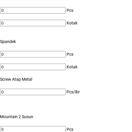
Pcs
Kotak
Spandek
Pcs
Kotak
Screw Atap Metal
Pcs/lbr
Mountain 2 Susun
Pcs