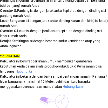
Panjang Bangunan
isi dengan jarak antar dinding depan dan belakang
(sisi panjang) rumah Anda.
Overstek S.Panjang
isi dengan jarak antar tepi atap dengan dinding sisi
panjang rumah Anda.
Lebar Bangunan
isi dengan jarak antar dinding kanan dan kiri (sisi lebar)
rumah Anda.
Overstek S.Lebar
isi dengan jarak antar tepi atap dengan dinding sisi
lebar rumah Anda.
Derajat Kemiringan
isi dengan besaran sudut kemiringan atap yang
Anda inginkan.
*PERHATIAN:
Kalkulator ini bersifat perkiraan untuk memberikan gambaran
kebutuhan Anda dalam skala produk-produk BLKP. Pemesanan bisa
langsung
Hubungi kami
Kalkulator ini bekerja dengan baik sampai bentangan rumah ( Panjang /
lebar bangunan) maksimal 10 Meter. Lebih dari itu diharapkan
menggunakan perencanaan manual atau
Hubungi kami