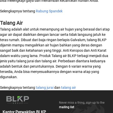
bisa melengkapi gaya dan menambah kecantikan hunian Anda.
Selengkapnya tentang
Rabung Spandek
Talang Air
Talang adalah alat untuk menampung air hujan yang berasal dari atap
agar air dapat dialirkan dengan lancar serta tidak langsung jatuh ke
teras rumah. Dibuat dari baja ringan berlapis Galvalum, talang BLKP
dijamin mampu mengalirkan air hujan bahkan yang deras dengan
sangat baik dan ketahanan yang tinggi. Anti Keropos dan Anti Karat
dalam waktu yang lama. Produk Talang air BLKP terbagi menjadi dua
jenis yaitu talang jurai dan talang air. Perbedaan diantara keduanya
adalah bentuk dan peruntukannya. Dengan 6 varian warna yang
tersedia, Anda bisa menyesuaikannya dengan warna atap yang
digunakan.
Selengkapnya tentang
talang jurai
dan
talang air
Never miss a thing, sign up to the
mailing list
Kantor Perwakilan BLKP