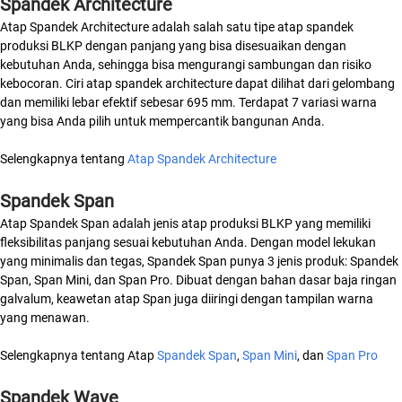
Spandek Architecture
Atap Spandek Architecture adalah salah satu tipe atap spandek
produksi BLKP dengan panjang yang bisa disesuaikan dengan
kebutuhan Anda, sehingga bisa mengurangi sambungan dan risiko
kebocoran. Ciri atap spandek architecture dapat dilihat dari gelombang
dan memiliki lebar efektif sebesar 695 mm. Terdapat 7 variasi warna
yang bisa Anda pilih untuk mempercantik bangunan Anda.
Selengkapnya tentang
Atap Spandek Architecture
Spandek Span
Atap Spandek Span adalah jenis atap produksi BLKP yang memiliki
fleksibilitas panjang sesuai kebutuhan Anda. Dengan model lekukan
yang minimalis dan tegas, Spandek Span punya 3 jenis produk: Spandek
Span, Span Mini, dan Span Pro. Dibuat dengan bahan dasar baja ringan
galvalum, keawetan atap Span juga diiringi dengan tampilan warna
yang menawan.
Selengkapnya tentang Atap
Spandek Span
,
Span Mini
, dan
Span Pro
Spandek Wave