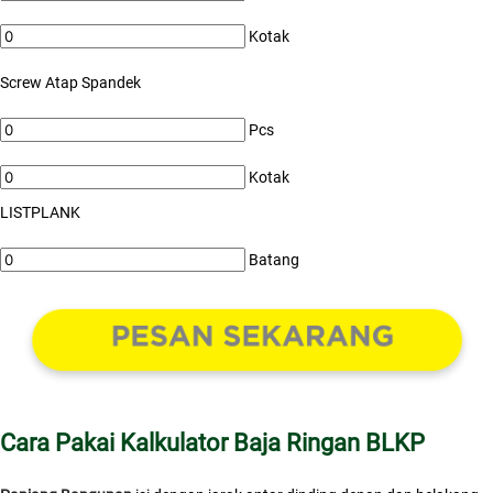
Kotak
Screw Atap Spandek
Pcs
Kotak
LISTPLANK
Batang
Cara Pakai Kalkulator Baja Ringan BLKP