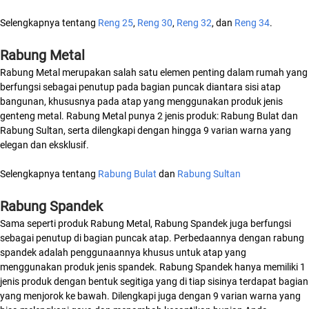
Selengkapnya tentang
Reng 25
,
Reng 30
,
Reng 32
, dan
Reng 34
.
Rabung Metal
Rabung Metal merupakan salah satu elemen penting dalam rumah yang
berfungsi sebagai penutup pada bagian puncak diantara sisi atap
bangunan, khususnya pada atap yang menggunakan produk jenis
genteng metal. Rabung Metal punya 2 jenis produk: Rabung Bulat dan
Rabung Sultan, serta dilengkapi dengan hingga 9 varian warna yang
elegan dan eksklusif.
Selengkapnya tentang
Rabung Bulat
dan
Rabung Sultan
Rabung Spandek
Sama seperti produk Rabung Metal, Rabung Spandek juga berfungsi
sebagai penutup di bagian puncak atap. Perbedaannya dengan rabung
spandek adalah penggunaannya khusus untuk atap yang
menggunakan produk jenis spandek. Rabung Spandek hanya memiliki 1
jenis produk dengan bentuk segitiga yang di tiap sisinya terdapat bagian
yang menjorok ke bawah. Dilengkapi juga dengan 9 varian warna yang