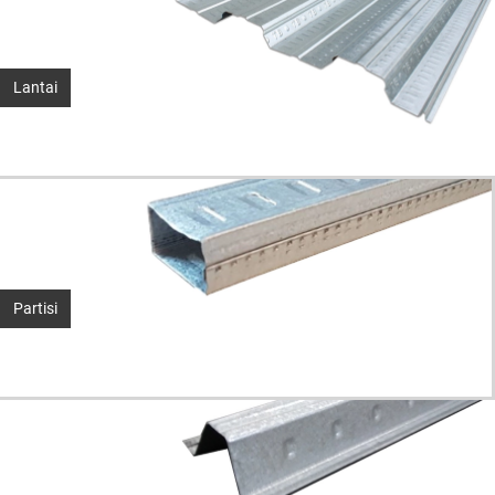
Lantai
Partisi