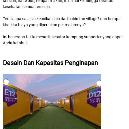
stasiun, halte bus, tempat makan, mini market hingga fasilitas
kesehatan semua tersedia.
Terus, apa saja sih keunikan lain dari cabin fan village? dan berapa
kira-kira biaya yang diperlukan per malamnya?
Ini beberapa fakta menarik seputar kampung supporter yang dapat
Anda ketahui.
Desain Dan Kapasitas Penginapan