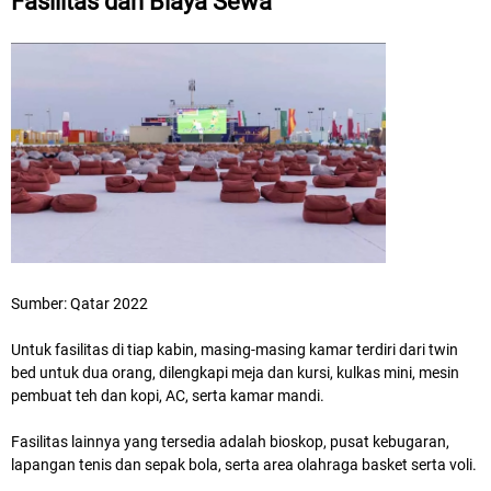
Fasilitas dan Biaya Sewa
Sumber: Qatar 2022
Untuk fasilitas di tiap kabin, masing-masing kamar terdiri dari twin
bed untuk dua orang, dilengkapi meja dan kursi, kulkas mini, mesin
pembuat teh dan kopi, AC, serta kamar mandi.
Fasilitas lainnya yang tersedia adalah bioskop, pusat kebugaran,
lapangan tenis dan sepak bola, serta area olahraga basket serta voli.