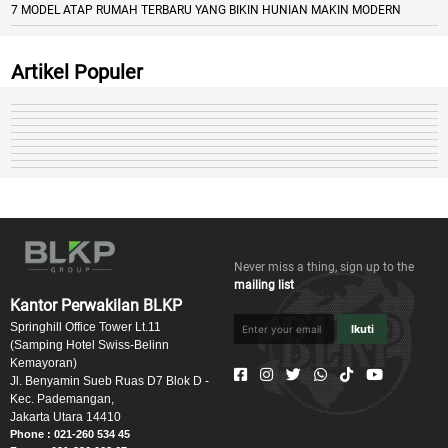
7 MODEL ATAP RUMAH TERBARU YANG BIKIN HUNIAN MAKIN MODERN
Artikel Populer
Never miss a thing, sign up to the
mailing list
Kantor Perwakilan BLKP
Springhill Office Tower Lt.11
Ikuti
(Samping Hotel Swiss-Belinn
Kemayoran)
Jl. Benyamin Sueb Ruas D7 Blok D -
Kec. Pademangan,
Jakarta Utara 14410
Phone : 021-260 534 45