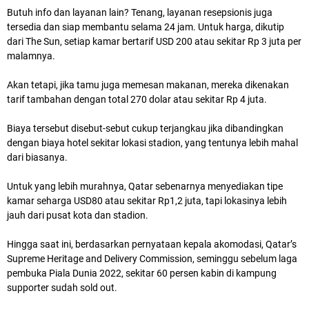
Butuh info dan layanan lain? Tenang, layanan resepsionis juga
tersedia dan siap membantu selama 24 jam. Untuk harga, dikutip
dari The Sun, setiap kamar bertarif USD 200 atau sekitar Rp 3 juta per
malamnya.
Akan tetapi, jika tamu juga memesan makanan, mereka dikenakan
tarif tambahan dengan total 270 dolar atau sekitar Rp 4 juta.
Biaya tersebut disebut-sebut cukup terjangkau jika dibandingkan
dengan biaya hotel sekitar lokasi stadion, yang tentunya lebih mahal
dari biasanya.
Untuk yang lebih murahnya, Qatar sebenarnya menyediakan tipe
kamar seharga USD80 atau sekitar Rp1,2 juta, tapi lokasinya lebih
jauh dari pusat kota dan stadion.
Hingga saat ini, berdasarkan pernyataan kepala akomodasi, Qatar’s
Supreme Heritage and Delivery Commission, seminggu sebelum laga
pembuka Piala Dunia 2022, sekitar 60 persen kabin di kampung
supporter sudah sold out.