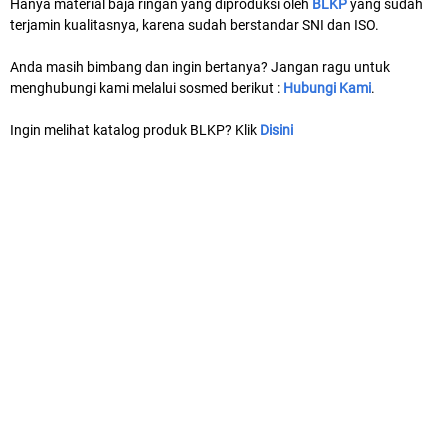
Hanya material baja ringan yang diproduksi oleh
BLKP
yang sudah
terjamin kualitasnya, karena sudah berstandar SNI dan ISO.
Anda masih bimbang dan ingin bertanya? Jangan ragu untuk
menghubungi kami melalui sosmed berikut :
Hubungi Kami
.
Ingin melihat katalog produk BLKP? Klik
Disini