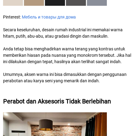
Pinterest:
Мебель и товары для дома
Secara keseluruhan, desain rumah industrial ini memakai warna
hitam, putih, abu-abu, atau gradasi dingin dan maskulin.
Anda tetap bisa menghadirkan warna terang yang kontras untuk
memberikan hiasan pada nuansa yang monokrom tersebut. Jika hal
ini dilakukan dengan tepat, hasilnya akan terlihat sangat indah.
Umumnya, aksen warna ini bisa dimasukkan dengan penggunaan
perabotan atau karya seni yang menarik dan indah.
Perabot dan Aksesoris Tidak Berlebihan