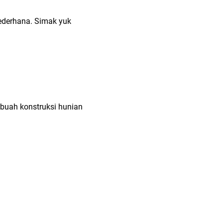
sederhana. Simak yuk
ebuah konstruksi hunian