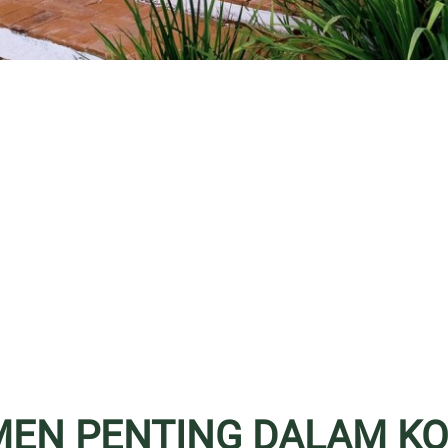
EMEN PENTING DALAM K