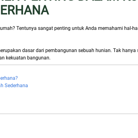
DERHANA
umah? Tentunya sangat penting untuk Anda memahami hal-hal
rupakan dasar dari pembangunan sebuah hunian. Tak hanya so
an kekuatan bangunan.
derhana?
ah Sederhana