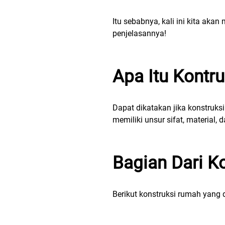
Itu sebabnya, kali ini kita ak
penjelasannya!
Apa Itu Kontr
Dapat dikatakan jika konstruks
memiliki unsur sifat, material, 
Bagian Dari K
Berikut konstruksi rumah yang 