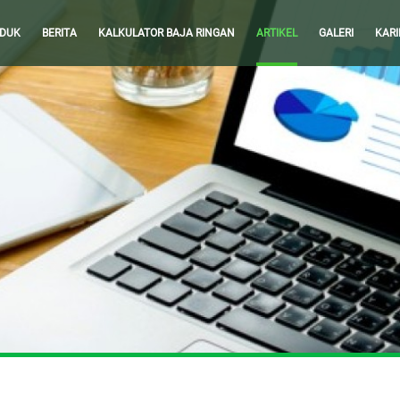
DUK
BERITA
KALKULATOR BAJA RINGAN
ARTIKEL
GALERI
KARI