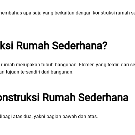
an membahas apa saja yang berkaitan dengan konstruksi rumah 
uksi Rumah Sederhana?
i rumah merupakan tubuh bangunan. Elemen yang terdiri dari s
dan tujuan tersendiri dari bangunan.
onstruksi Rumah Sederhana
dibagi atas dua, yakni bagian bawah dan atas.