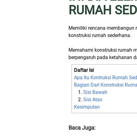
RUMAH SE
Memiliki rencana membangun r
konstruksi rumah sederhana.
Memahami konstruksi rumah me
berpengaruh pada ketahanan d
Daftar Isi
Apa Itu Kontruksi Rumah Se
Bagian Dari Konstruksi Rum
Sisi Bawah
Sisi Atas
Kesimpulan
Baca Juga: