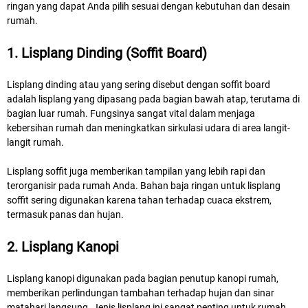
ringan yang dapat Anda pilih sesuai dengan kebutuhan dan desain
rumah.
1. Lisplang Dinding (Soffit Board)
Lisplang dinding atau yang sering disebut dengan soffit board
adalah lisplang yang dipasang pada bagian bawah atap, terutama di
bagian luar rumah. Fungsinya sangat vital dalam menjaga
kebersihan rumah dan meningkatkan sirkulasi udara di area langit-
langit rumah.
Lisplang soffit juga memberikan tampilan yang lebih rapi dan
terorganisir pada rumah Anda. Bahan baja ringan untuk lisplang
soffit sering digunakan karena tahan terhadap cuaca ekstrem,
termasuk panas dan hujan.
2. Lisplang Kanopi
Lisplang kanopi digunakan pada bagian penutup kanopi rumah,
memberikan perlindungan tambahan terhadap hujan dan sinar
matahari langsung. Jenis lisplang ini sangat penting untuk rumah