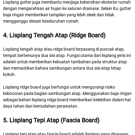
Lisplang gutter juga membantu menjaga kebersihan eksterior rumah
dengan mengarahkan air hujan ke saluran drainase. Selain itu, gutter
baja ringan memberikan tampilan yang lebih sleek dan tidak
mengganggu desain keseluruhan rumah.
4. Lisplang Tengah Atap (Ridge Board)
Lisplang tengah atap atau ridge board terpasang di puncak atap,
tempat bertemunya dua sisi atap. Fungsi utama dari lisplang jenis ini
adalah untuk memberikan kekuatan tambahan pada struktur atap
dan memastikan bahwa sambungan antara dua sisi atap tetap
kokoh.
Lisplang ridge board juga berfungsi untuk mengurangi risiko
kebocoran pada bagian sambungan atap. Menggunakan baja ringan
sebagai bahan lisplang ridge board memberikan kelebihan dalam hal
daya tahan dan kemudahan perawatan.
5. Lisplang Tepi Atap (Fascia Board)
Lisplang tepi atap atau fascia board adalah lisplang yang dipasang