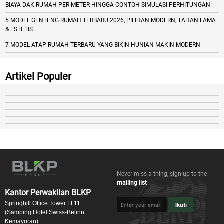
BIAYA DAK RUMAH PER METER HINGGA CONTOH SIMULASI PERHITUNGAN
5 MODEL GENTENG RUMAH TERBARU 2026, PILIHAN MODERN, TAHAN LAMA
& ESTETIS
7 MODEL ATAP RUMAH TERBARU YANG BIKIN HUNIAN MAKIN MODERN
Artikel Populer
Never miss a thing, sign up to the
mailing list
Kantor Perwakilan BLKP
Springhill Office Tower Lt.11
Ikuti
(Samping Hotel Swiss-Belinn
Kemayoran)