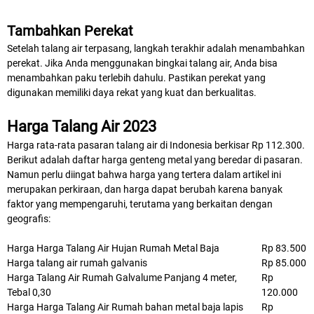
Tambahkan Perekat
Setelah talang air terpasang, langkah terakhir adalah menambahkan
perekat. Jika Anda menggunakan bingkai talang air, Anda bisa
menambahkan paku terlebih dahulu. Pastikan perekat yang
digunakan memiliki daya rekat yang kuat dan berkualitas.
Harga Talang Air 2023
Harga rata-rata pasaran talang air di Indonesia berkisar Rp 112.300.
Berikut adalah daftar harga genteng metal yang beredar di pasaran.
Namun perlu diingat bahwa harga yang tertera dalam artikel ini
merupakan perkiraan, dan harga dapat berubah karena banyak
faktor yang mempengaruhi, terutama yang berkaitan dengan
geografis:
Harga Harga Talang Air Hujan Rumah Metal Baja
Rp 83.500
Harga talang air rumah galvanis
Rp 85.000
Harga Talang Air Rumah Galvalume Panjang 4 meter,
Rp
Tebal 0,30
120.000
Harga Harga Talang Air Rumah bahan metal baja lapis
Rp