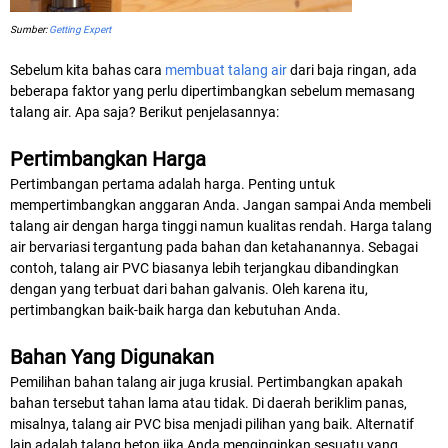
Sumber:
Getting Expert
Sebelum kita bahas cara
membuat talang air
dari baja ringan, ada
beberapa faktor yang perlu dipertimbangkan sebelum memasang
talang air. Apa saja? Berikut penjelasannya:
Pertimbangkan Harga
Pertimbangan pertama adalah harga. Penting untuk
mempertimbangkan anggaran Anda. Jangan sampai Anda membeli
talang air dengan harga tinggi namun kualitas rendah. Harga talang
air bervariasi tergantung pada bahan dan ketahanannya. Sebagai
contoh, talang air PVC biasanya lebih terjangkau dibandingkan
dengan yang terbuat dari bahan galvanis. Oleh karena itu,
pertimbangkan baik-baik harga dan kebutuhan Anda.
Bahan Yang Digunakan
Pemilihan bahan talang air juga krusial. Pertimbangkan apakah
bahan tersebut tahan lama atau tidak. Di daerah beriklim panas,
misalnya, talang air PVC bisa menjadi pilihan yang baik. Alternatif
lain adalah talang beton jika Anda menginginkan sesuatu yang