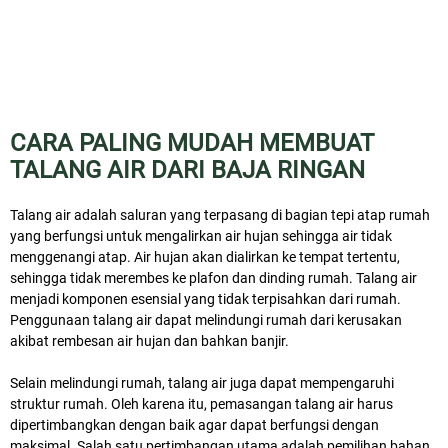
CARA PALING MUDAH MEMBUAT
TALANG AIR DARI BAJA RINGAN
Talang air adalah saluran yang terpasang di bagian tepi atap rumah
yang berfungsi untuk mengalirkan air hujan sehingga air tidak
menggenangi atap. Air hujan akan dialirkan ke tempat tertentu,
sehingga tidak merembes ke plafon dan dinding rumah. Talang air
menjadi komponen esensial yang tidak terpisahkan dari rumah.
Penggunaan talang air dapat melindungi rumah dari kerusakan
akibat rembesan air hujan dan bahkan banjir.
Selain melindungi rumah, talang air juga dapat mempengaruhi
struktur rumah. Oleh karena itu, pemasangan talang air harus
dipertimbangkan dengan baik agar dapat berfungsi dengan
maksimal. Salah satu pertimbangan utama adalah pemilihan bahan