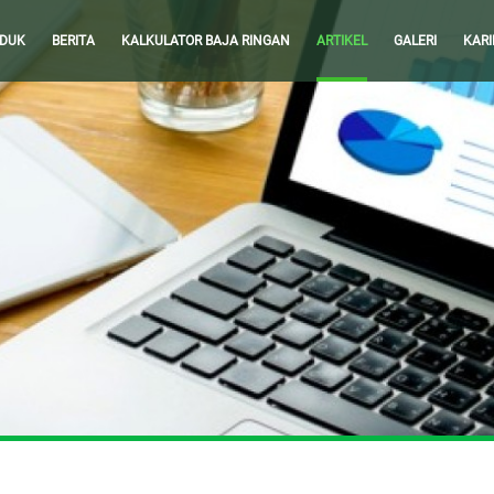
DUK
BERITA
KALKULATOR BAJA RINGAN
ARTIKEL
GALERI
KARI