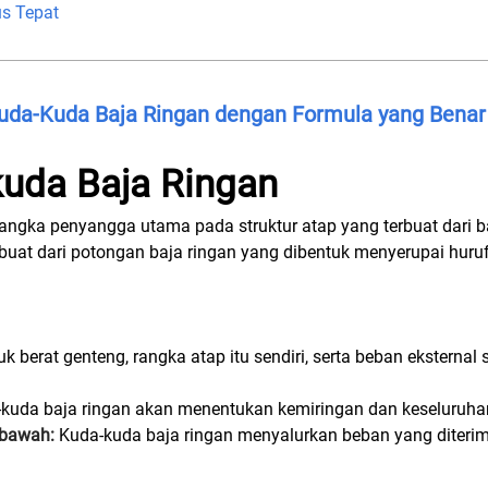
s Tepat
uda-Kuda Baja Ringan dengan Formula yang Benar
kuda Baja Ringan
angka penyangga utama pada struktur atap yang terbuat dari b
terbuat dari potongan baja ringan yang dibentuk menyerupai huru
 berat genteng, rangka atap itu sendiri, serta beban eksternal s
kuda baja ringan akan menentukan kemiringan dan keseluruha
 bawah:
Kuda-kuda baja ringan menyalurkan beban yang diterima