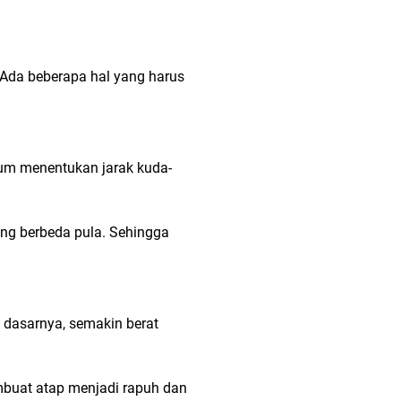
 Ada beberapa hal yang harus
lum menentukan jarak kuda-
ang berbeda pula. Sehingga
a dasarnya, semakin berat
mbuat atap menjadi rapuh dan