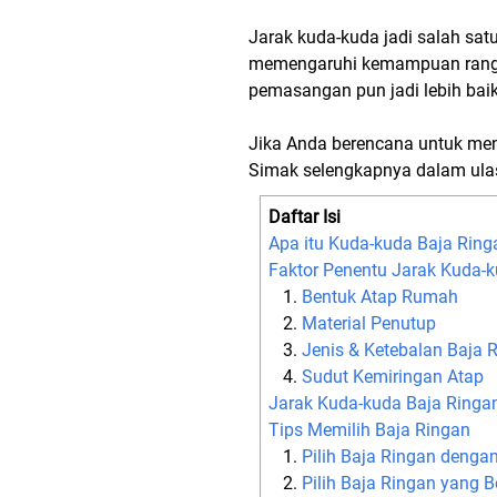
Jarak kuda-kuda jadi salah satu
memengaruhi kemampuan rangka
pemasangan pun jadi lebih baik
Jika Anda berencana untuk men
Simak selengkapnya dalam ulasa
Daftar Isi
Apa itu Kuda-kuda Baja Ring
Faktor Penentu Jarak Kuda-
Bentuk Atap Rumah
Material Penutup
Jenis & Ketebalan Baja 
Sudut Kemiringan Atap
Jarak Kuda-kuda Baja Ringan
Tips Memilih Baja Ringan
Pilih Baja Ringan dengan
Pilih Baja Ringan yang Be