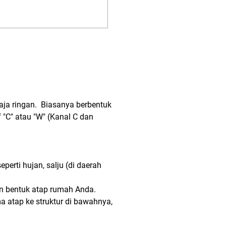
aja ringan. Biasanya berbentuk
f "C" atau "W" (Kanal C dan
eperti hujan, salju (di daerah
n bentuk atap rumah Anda.
 atap ke struktur di bawahnya,