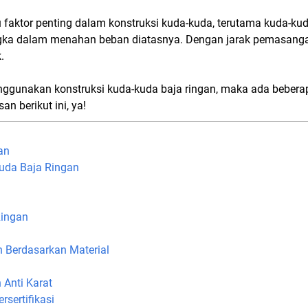
 faktor penting dalam konstruksi kuda-kuda, terutama kuda-kuda
 dalam menahan beban diatasnya. Dengan jarak pemasangan 
.
ggunakan konstruksi kuda-kuda baja ringan, maka ada beberapa
n berikut ini, ya!
an
kuda Baja Ringan
Ringan
 Berdasarkan Material
 Anti Karat
rsertifikasi