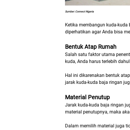
Sumber: Connect Nigeria
Ketika membangun kuda-kuda baj
diperhatikan agar Anda bisa me
Bentuk Atap Rumah
Salah satu faktor utama penent
kuda, Anda harus terlebih dah
Hal ini dikarenakan bentuk at
jarak kuda-kuda baja ringan ju
Material Penutup
Jarak kuda-kuda baja ringan ju
material penutupnya, maka akan
Dalam memilih material juga ti