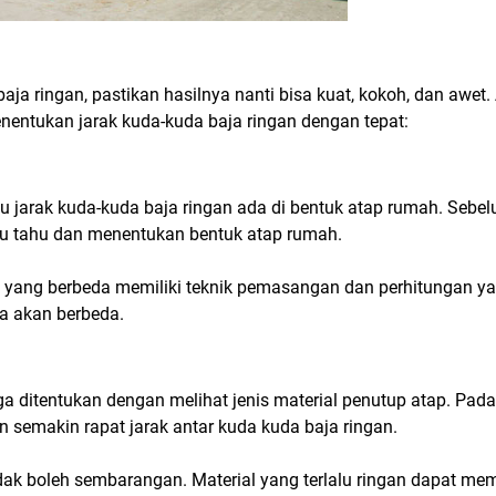
a ringan, pastikan hasilnya nanti bisa kuat, kokoh, dan awet.
nentukan jarak kuda-kuda baja ringan dengan tepat:
u jarak kuda-kuda baja ringan ada di bentuk atap rumah. Sebe
ulu tahu dan menentukan bentuk atap rumah.
ap yang berbeda memiliki teknik pemasangan dan perhitungan y
ga akan berbeda.
ga ditentukan dengan melihat jenis material penutup atap. Pad
 semakin rapat jarak antar kuda kuda baja ringan.
dak boleh sembarangan. Material yang terlalu ringan dapat me