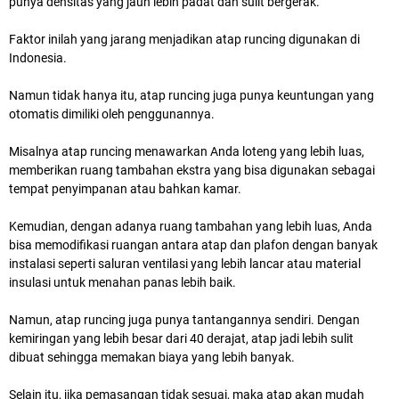
punya densitas yang jauh lebih padat dan sulit bergerak.
Faktor inilah yang jarang menjadikan atap runcing digunakan di
Indonesia.
Namun tidak hanya itu, atap runcing juga punya keuntungan yang
otomatis dimiliki oleh penggunannya.
Misalnya atap runcing menawarkan Anda loteng yang lebih luas,
memberikan ruang tambahan ekstra yang bisa digunakan sebagai
tempat penyimpanan atau bahkan kamar.
Kemudian, dengan adanya ruang tambahan yang lebih luas, Anda
bisa memodifikasi ruangan antara atap dan plafon dengan banyak
instalasi seperti saluran ventilasi yang lebih lancar atau material
insulasi untuk menahan panas lebih baik.
Namun, atap runcing juga punya tantangannya sendiri. Dengan
kemiringan yang lebih besar dari 40 derajat, atap jadi lebih sulit
dibuat sehingga memakan biaya yang lebih banyak.
Selain itu, jika pemasangan tidak sesuai, maka atap akan mudah