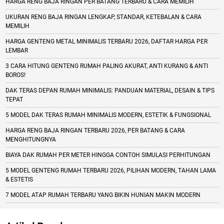
HARGA RENG BAJA RINGAN PER BATANG TERBARU & CARA MEMILIH
UKURAN RENG BAJA RINGAN LENGKAP, STANDAR, KETEBALAN & CARA
MEMILIH
HARGA GENTENG METAL MINIMALIS TERBARU 2026, DAFTAR HARGA PER
LEMBAR
3 CARA HITUNG GENTENG RUMAH PALING AKURAT, ANTI KURANG & ANTI
BOROS!
DAK TERAS DEPAN RUMAH MINIMALIS: PANDUAN MATERIAL, DESAIN & TIPS
TEPAT
5 MODEL DAK TERAS RUMAH MINIMALIS MODERN, ESTETIK & FUNGSIONAL
HARGA RENG BAJA RINGAN TERBARU 2026, PER BATANG & CARA
MENGHITUNGNYA
BIAYA DAK RUMAH PER METER HINGGA CONTOH SIMULASI PERHITUNGAN
5 MODEL GENTENG RUMAH TERBARU 2026, PILIHAN MODERN, TAHAN LAMA
& ESTETIS
7 MODEL ATAP RUMAH TERBARU YANG BIKIN HUNIAN MAKIN MODERN