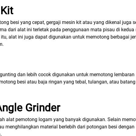
Kit
 besi yang cepat, gergaji mesin kit atau yang dikenal juga s
ma dari alat ini terletak pada penggunaan mata pisau di kedu
 itu, alat ini juga dapat digunakan untuk memotong berbagai je
m.
unting dan lebih cocok digunakan untuk memotong lembaran bes
otong besi atau baja ringan yang tebal, tulangan, atau batan
Angle Grinder
lah alat pemotong logam yang banyak digunakan. Selain memoton
au menghilangkan material berlebih dari potongan besi denga
.