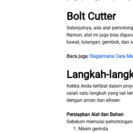
Bolt Cutter
Selanjutnya, ada alat pemotong
Namun, alat ini juga bisa digu
kawat, tulangan, gembok, dan s
Baca juga:
Bagaimana Cara Me
Langkah-lang
Ketika Anda terlibat dalam pro
salah satu langkah yang tak t
dengan aman dan efisien:
Persiapkan Alat dan Bahan
Sebelum memulai pemotongan, 
Mesin gerinda