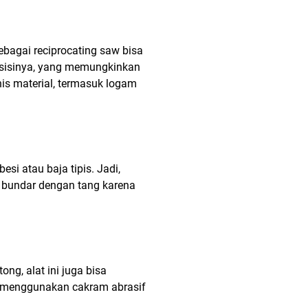
ebagai reciprocating saw bisa
a sisinya, yang memungkinkan
nis material, termasuk logam
i atau baja tipis. Jadi,
g bundar dengan tang karena
g, alat ini juga bisa
n menggunakan cakram abrasif