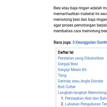
Besi atau baja ringan adalah m
memanfaatkan material ini sec
memotong besi dan baja ringan
agar proses pemotongan berjal
membahas cara memotong besi
Baca juga:
3 Keunggulan Gunti
Daftar Isi
Peralatan yang Dibutuhkan
Gergaji Besi
Gergaji Mesin Kit
Tang
Gerinda atau Angle Grinder
Bolt Cutter
Langkah-langkah Memotong 
Persiapkan Alat dan Ba
Lakukan Pengukuran Ter