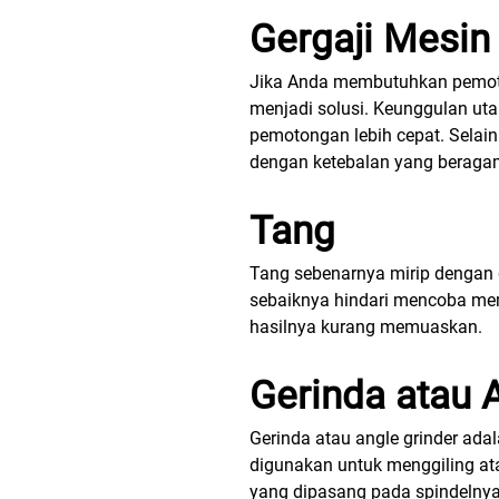
Gergaji Mesin 
Jika Anda membutuhkan pemotong
menjadi solusi. Keunggulan uta
pemotongan lebih cepat. Selain
dengan ketebalan yang beraga
Tang
Tang
sebenarnya mirip dengan g
sebaiknya hindari mencoba mem
hasilnya kurang memuaskan.
Gerinda atau 
Gerinda atau angle grinder ada
digunakan untuk menggiling at
yang dipasang pada spindelnya