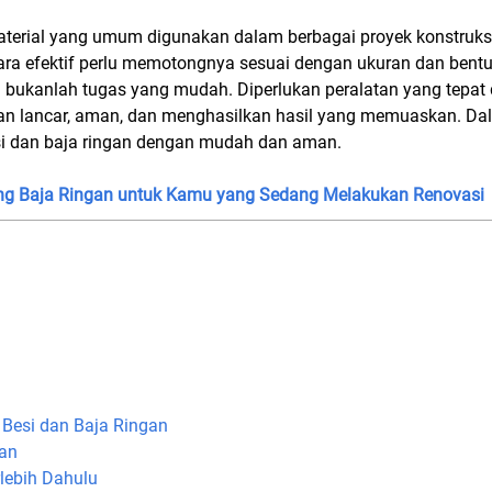
aterial yang umum digunakan dalam berbagai proyek konstruksi
ara efektif perlu memotongnya sesuai dengan ukuran dan bent
 bukanlah tugas yang mudah. Diperlukan peralatan yang tepat
an lancar, aman, dan menghasilkan hasil yang memuaskan. Dala
 dan baja ringan dengan mudah dan aman.
ng Baja Ringan untuk Kamu yang Sedang Melakukan Renovasi
Besi dan Baja Ringan
han
lebih Dahulu