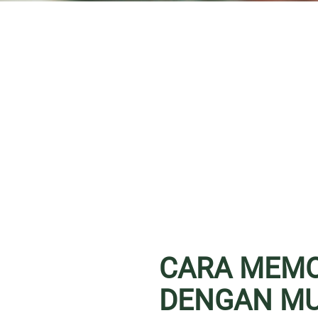
CARA MEMO
DENGAN M