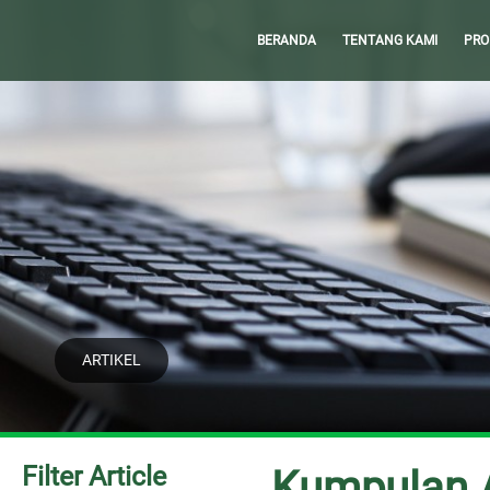
BERANDA
TENTANG KAMI
PRO
ARTIKEL
Filter Article
Kumpulan A