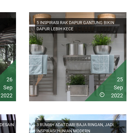
5 INSPIRASI RAK DAPUR GANTUNG BIKIN
DAPUR LEBIH KECE
26
25
Sep
Sep
2022
2022
 DESAIN
3 RUMAH ADAT DARI BAJA RINGAN, JADI
INSPIRASI HUNIAN MODERN