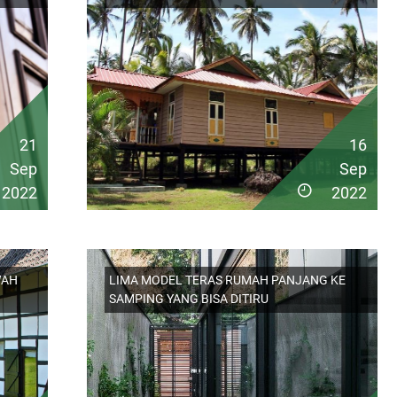
21
16
Sep
Sep
2022
2022
WAH
LIMA MODEL TERAS RUMAH PANJANG KE
SAMPING YANG BISA DITIRU