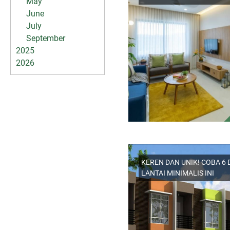
May
June
July
September
2025
2026
KEREN DAN UNIK! COBA 6 
LANTAI MINIMALIS INI