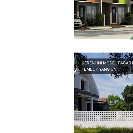
KEREN! INI MODEL PAGA
TEMBOK YANG UNIK