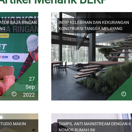
ATOR BAJA RINGAN
INTIP KELEBIHAN DAN KEKURANGAN
ANG
KONSTRUKSI TANGGA MELAYANG
27
Sep
2022
STUDIO MAKIN
TAMPIL ANTI MAINSTREAM DENGAN 6
NOMOR RUMAH INI