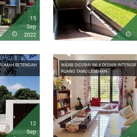
15
Sep
2022
R RUMAH SETENGAH
WAJIB DICOBA! INI 4 DESAIN INTERIOR
RUANG TAMU LESEHAN
12
Sep