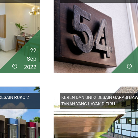
22
Sep
2022
DESAIN RUKO 2
KEREN DAN UNIK! DESAIN GARASI BA
TANAH YANG LAYAK DITIRU